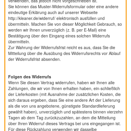
verwenden, das jedoch nicht vorgeschrieben ist.
Sie können das Muster-Widerrufsformular oder eine andere
eindeutige Erklärung auch auf unserer Webseite
http://kleaner.de/widerruf/
elektronisch ausfüllen und
übermitteln. Machen Sie von dieser Möglichkeit Gebrauch, so
werden wir Ihnen unverzüglich (z. B. per E-Mail) eine
Bestätigung über den Eingang eines solchen Widerrufs
übermitteln.
Zur Wahrung der Widerrufsfrist reicht es aus, dass Sie die
Mitteilung über die Ausübung des Widerrufsrechts vor Ablauf
der Widerrufsfrist absenden.
Folgen des Widerrufs
Wenn Sie diesen Vertrag widerrufen, haben wir Ihnen alle
Zahlungen, die wir von Ihnen erhalten haben, ein-schließlich
der Lieferkosten (mit Ausnahme der zusätzlichen Kosten, die
sich daraus ergeben, dass Sie eine andere Art der Lieferung
als die von uns angebotene, günstigste Standardlieferung
gewählt haben), unverzüglich und spätestens binnen vierzehn
Tagen ab dem Tag zurückzuzahlen, an dem die Mitteilung
über Ihren Widerruf dieses Vertrags bei uns eingegangen ist.
Für diese Rückzahlung verwenden wir dasselbe