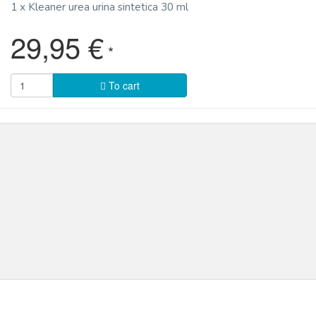
1 x Kleaner urea urina sintetica 30 ml
29,95 €
*
To cart