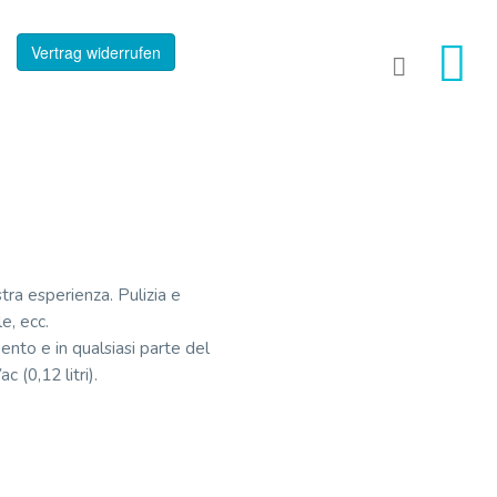
Vertrag widerrufen
tra esperienza. Pulizia e
e, ecc.
ento e in qualsiasi parte del
 (0,12 litri).