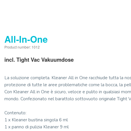
All-In-One
Product number: 1012
incl. Tight Vac Vakuumdose
La soluzione completa. Kleaner All in One racchiude tutta la nos
protezione di tutte le aree problematiche come la bocca, la pell
Con Kleaner All in One è sicuro, veloce e pulito in qualsiasi mom
mondo. Confezionato nel barattolo sottovuoto originale Tight Vac
Contenuto:
1 x Kleaner bustina singola 6 ml
1 x panno di pulizia Kleaner 9 ml