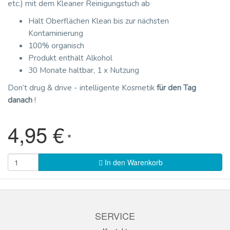
etc.) mit dem Kleaner Reinigungstuch ab
Hält Oberflächen Klean bis zur nächsten
Kontaminierung
100% organisch
Produkt enthält Alkohol
30 Monate haltbar, 1 x Nutzung
Don’t drug & drive - intelligente Kosmetik
für den Tag
danach
!
4,95 €
*
In den Warenkorb
SERVICE